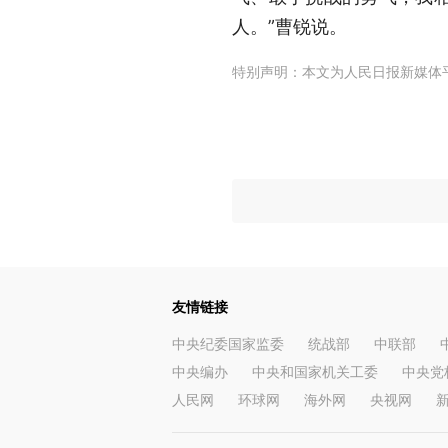
人。”曹锐说。
特别声明：本文为人民日报新媒体
友情链接
中央纪委国家监委
统战部
中联部
中央编办
中央和国家机关工委
中央党
人民网
环球网
海外网
央视网