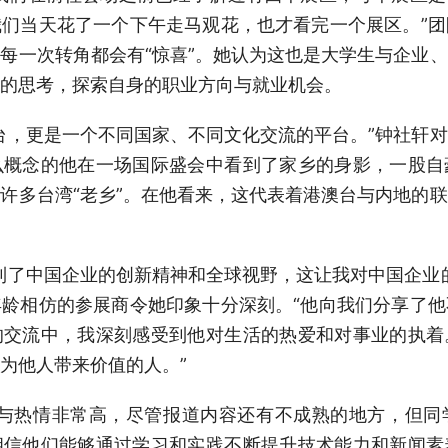
们当天花了一个下午走马观花，也才看完一个展区。”
每一次转角都会有“惊喜”。她认为这也是大学生与企业
的思考，探索自身的职业方向与就业机会。
台，更是一个不同国家、不同文化交流的平台。”钟社轩
么概念的他在一场国际盛会中看到了家乡的身影，一股自
许多台湾“老乡”。在他看来，这代表着港澳台与内地的
到了中国企业的创新精神和全球视野，这让我对中国企业
龄相仿的参展商令她印象十分深刻。“他向我们分享了
的交流中，我深刻感受到他对生活的热爱和对事业的执着
为他人带来价值的人。”
参与热情非常高，尽管报道内容还有不成熟的地方，但同
相信他们能够通过学习和实践不断提升技术能力和新闻素