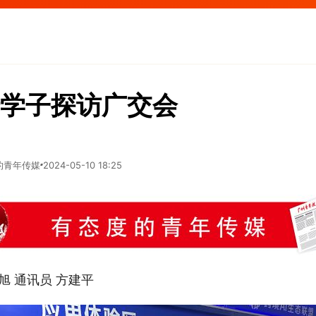
学子探访广交会
的青年传媒
2024-05-10 18:25
旭 通讯员 方建平