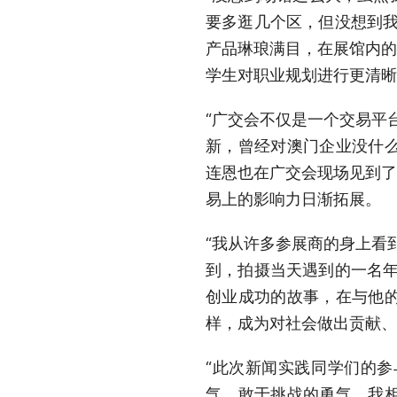
要多逛几个区，但没想到我
产品琳琅满目，在展馆内的
学生对职业规划进行更清晰
“广交会不仅是一个交易平
新，曾经对澳门企业没什
连恩也在广交会现场见到了
易上的影响力日渐拓展。
“我从许多参展商的身上看
到，拍摄当天遇到的一名年
创业成功的故事，在与他
样，成为对社会做出贡献、
“此次新闻实践同学们的
气、敢于挑战的勇气，我