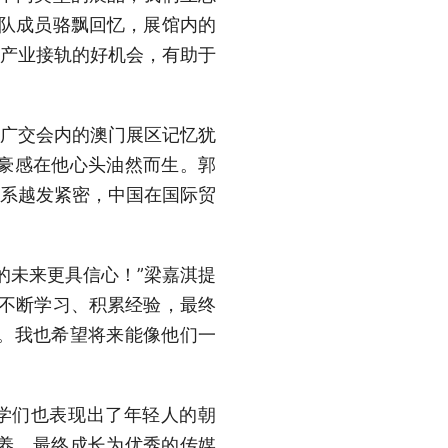
团队成员骆飘回忆，展馆内的
、产业接轨的好机会，有助于
对广交会内的澳门展区记忆犹
豪感在他心头油然而生。郭
联系越发紧密，中国在国际贸
的未来更具信心！”梁嘉淇提
他不断学习、积累经验，最终
。我也希望将来能像他们一
学们也表现出了年轻人的朝
养，最终成长为优秀的传媒