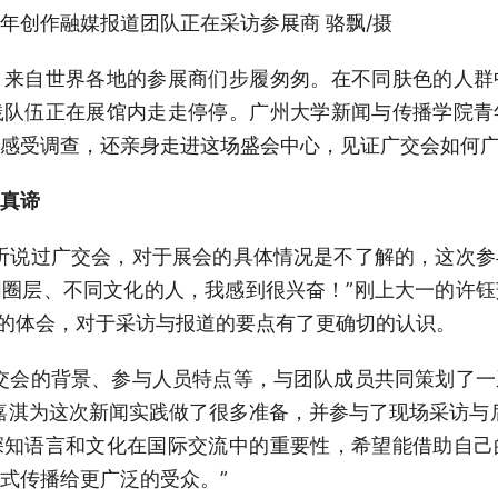
年创作融媒报道团队正在采访参展商 骆飘/摄
，来自世界各地的参展商们步履匆匆。在不同肤色的人群
践队伍正在展馆内走走停停。广州大学新闻与传播学院青
感受调查，还亲身走进这场盛会中心，见证广交会如何
真谛
听说过广交会，对于展会的具体情况是不了解的，这次
圈层、不同文化的人，我感到很兴奋！”刚上大一的许
观的体会，对于采访与报道的要点有了更确切的认识。
交会的背景、参与人员特点等，与团队成员共同策划了
嘉淇为这次新闻实践做了很多准备，并参与了现场采访与
深知语言和文化在国际交流中的重要性，希望能借助自己
式传播给更广泛的受众。”