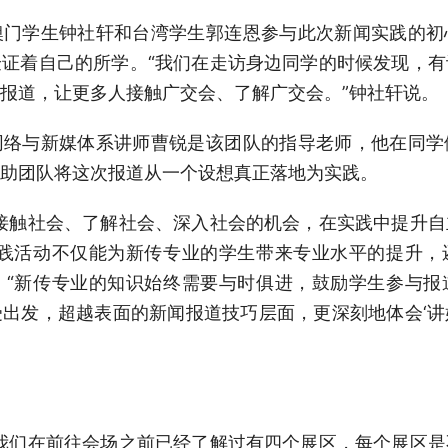
澳门学生钟社轩和台湾学生郭连恩参与此次新闻实践的初
证着自己的所学。“我们在走访身边同学的时候发现，
报道，让更多人接触广交会、了解广交会。”钟社轩说。
网络与新媒体系讲师曹锐是该团队的指导老师，他在同学
助团队将这次报道从一个设想真正落地为实践。
接触社会、了解社会、深入社会的机会，在实践中提升
实践活动不仅能为新传专业的学生带来专业水平的提升，
。“新传专业的知识始终需要与时俱进，鼓励学生参与报
出发，超越表面的新闻报道技巧层面，更深刻地体会‘
我们在前往会场之前已经了解过有四个展区，每个展区