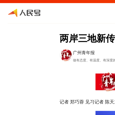
两岸三地新传
广州青年报
做有态度、有温度、有深度
记者 郑巧蓉 见习记者 陈天