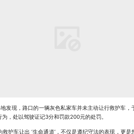
地发现，路口的一辆灰色私家车并未主动让行救护车，
行为，处以驾驶证记3分和罚款200元的处罚。
为救护车让出 ‘生命通道’，不仅是遵纪守法的表现，更是