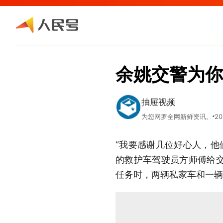
余姚交警为你
抽屉视频
为您网罗全网新鲜资讯。
20
“我要感谢几位好心人，他
的救护车驾驶员方师傅给
任务时，两辆私家车和一辆