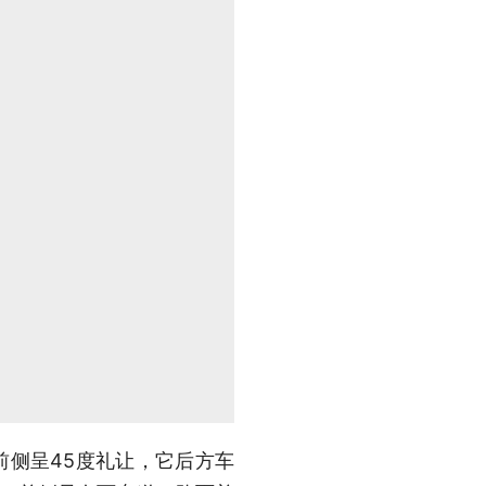
前侧呈45度礼让，它后方车