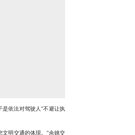
于是依法对驾驶人“不避让执
您文明交通的体现。”余姚交