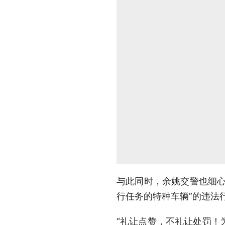
与此同时，余姚交警也细心
行任务的特种车辆”的违法
“礼让点赞，不礼让处罚！