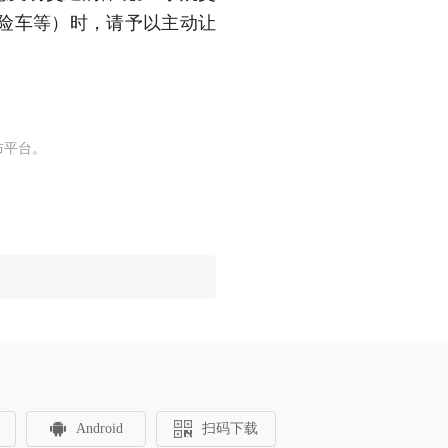
险车等）时，请予以主动让
布平台。
Android
扫码下载