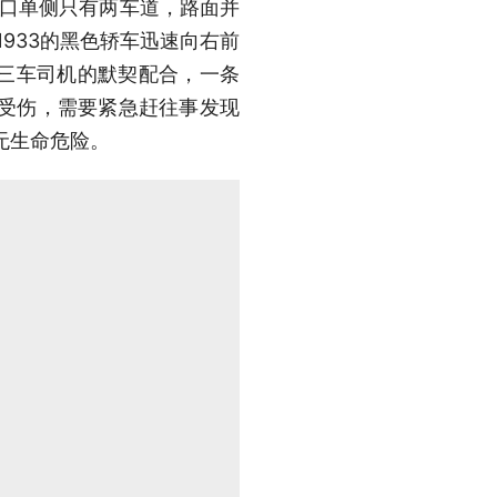
路口单侧只有两车道，路面并
933的黑色轿车迅速向右前
三车司机的默契配合，一条
度受伤，需要紧急赶往事发现
无生命危险。