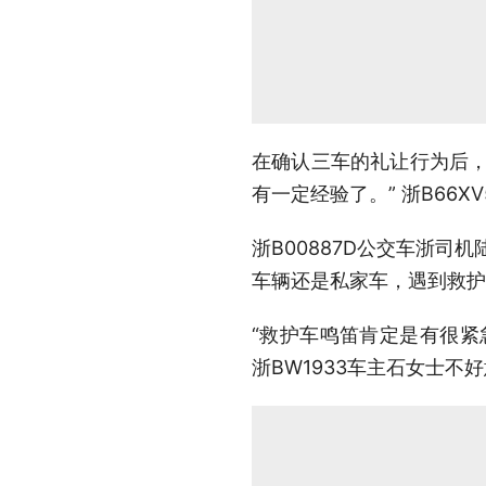
在确认三车的礼让行为后，
有一定经验了。” 浙B66
浙B00887D公交车浙
车辆还是私家车，遇到救护
“救护车鸣笛肯定是有很紧
浙BW1933车主石女士不