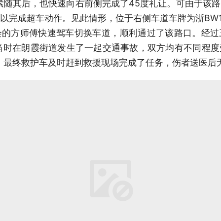
交车紧随其后，也快速向右前侧完成了45度礼让。可由于该
以完成超车动作。见此情形，位于右侧车道车牌为浙BW1
会的方师傅快速驾车切换车道，顺利通过了该路口。经过
“当时在朗霞街道发生了一起交通事故，双方均有不同程
，最终救护车及时赶到救援现场完成了任务，伤者送医后