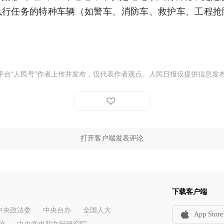
执行任务的特种车辆（如警车、消防车、救护车、工程抢
平台“人民号”作者上传并发布，仅代表作者观点。人民日报仅提供信息发
打开客户端发表评论
下载客户端
中央政法委
中央台办
全国人大
App Store