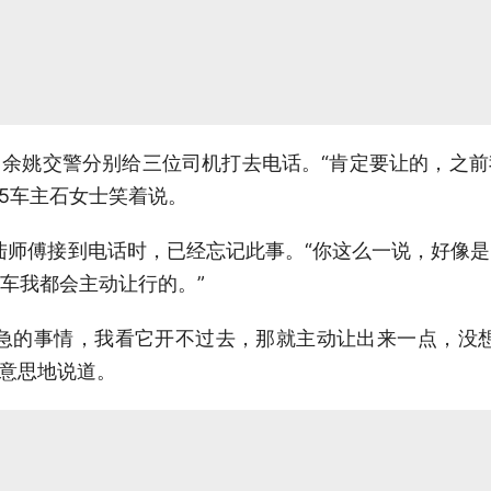
余姚交警分别给三位司机打去电话。“肯定要让的，之
XV5车主石女士笑着说。
司机陆师傅接到电话时，已经忘记此事。“你这么一说，好像
车我都会主动让行的。”
急的事情，我看它开不过去，那就主动让出来一点，没
好意思地说道。