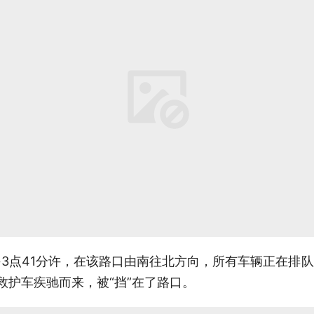
午3点41分许，在该路口由南往北方向，所有车辆正在排
救护车疾驰而来，被“挡”在了路口。