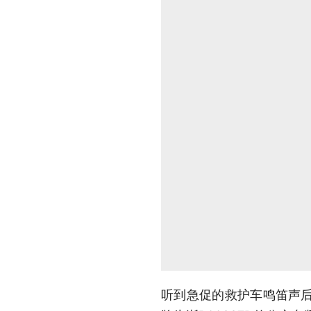
听到急促的救护车鸣笛声后