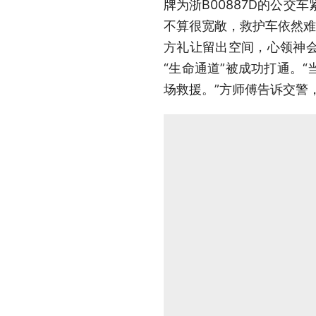
牌为浙B00887D的公
不算很宽敞，救护车依然难
方礼让留出空间，心领神
“生命通道”被成功打通。
场救援。”方师傅告诉交警