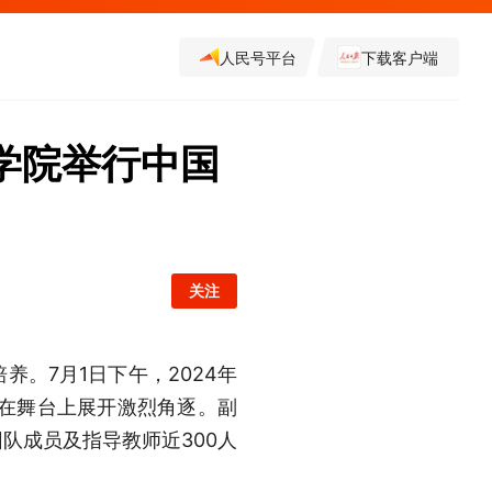
人民号平台
下载客户端
学院举行中国
关注
。7月1日下午，2024年
伍在舞台上展开激烈角逐。副
队成员及指导教师近300人