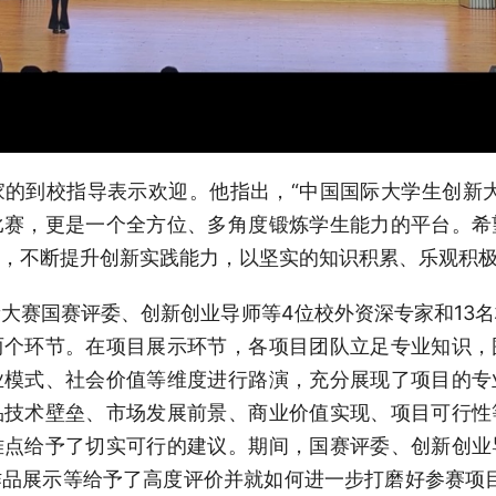
的到校指导表示欢迎。他指出，“中国国际大学生创新
比赛，更是一个全方位、多角度锻炼学生能力的平台。希
向，不断提升创新实践能力，以坚实的知识积累、乐观积
大赛国赛评委、创新创业导师等4位校外资深专家和13
两个环节。在项目展示环节，各项目团队立足专业知识，
业模式、社会价值等维度进行路演，充分展现了项目的专
品技术壁垒、市场发展前景、商业价值实现、项目可行性
难点给予了切实可行的建议。期间，国赛评委、创新创业
品展示等给予了高度评价并就如何进一步打磨好参赛项目