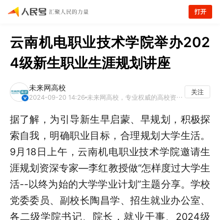
打开
云南机电职业技术学院举办202
4级新生职业生涯规划讲座
未来网高校
关注
2024-09-20 14:26
未来网高校，专业权威的高校资讯平台
据了解，为引导新生早启蒙、早规划，积极探
索自我，明确职业目标，合理规划大学生活。
9月18日上午，云南机电职业技术学院邀请生
涯规划资深专家—李红教授做“怎样度过大学生
活--以终为始的大学学业计划”主题分享。学校
党委委员、副校长陶昌学、招生就业办公室、
各二级学院书记、院长，就业干事、2024级