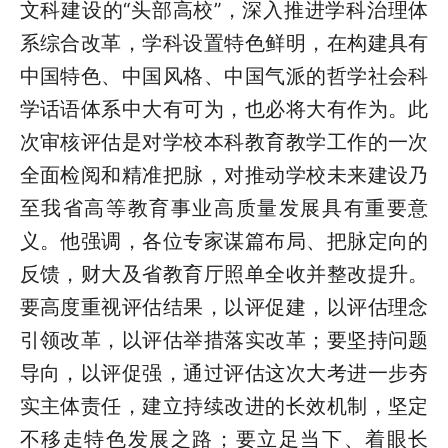
文科建设的“头部高校”，深入推进学科治理体
系综合改革，学科设置特色鲜明，在构建具有
中国特色、中国风格、中国气派的哲学社会科
学话语体系中大有可为，也必将大有作为。此
次审核评估是对学校本科教育教学工作的一次
全面检阅和精准把脉，对推动学校未来建设乃
至我省高等教育事业高质量发展具有重要意
义。他强调，各位专家谋篇布局、把脉定向的
反馈，财大及省教育厅照单全收并整改提升。
要高度重视评估结果，以评促建，以评估理念
引领改革，以评估举措落实改革；要坚持问题
导向，以评促强，通过评估这次大考进一步夯
实主体责任，建立持续改进的长效机制，坚定
不移走特色发展之路；要立足当下、着眼长