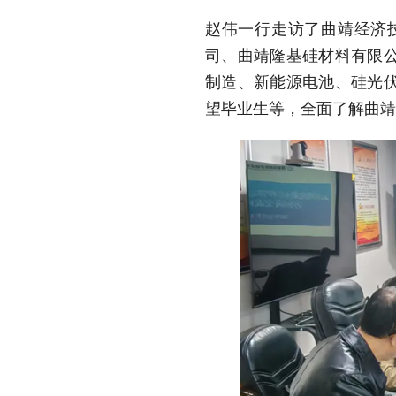
赵伟一行走访了曲靖经济
司、曲靖隆基硅材料有限
制造、新能源电池、硅光
望毕业生等，全面了解曲靖