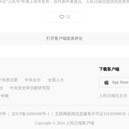
平台“人民号”作者上传并发布，仅代表作者观点。人民日报仅提供信息发
11
打开客户端发表评论
下载客户端
中央政法委
中央台办
全国人大
App Store
校
中央党史和文献研究院
人民日报社主办
新华网
29号
|
京ICP备16066560号-1
| 互联网新闻信息服务许可证10120180018 | 举报
Copyright © 2024 人民日报客户端