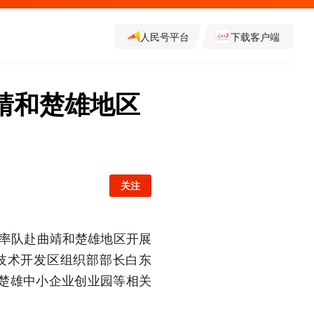
人民号平台
下载客户端
靖和楚雄地区
关注
学率队赴曲靖和楚雄地区开展
技术开发区组织部部长白东
楚雄中小企业创业园等相关