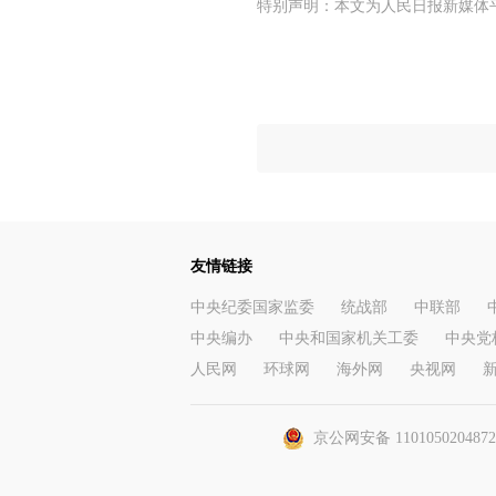
特别声明：本文为人民日报新媒体
友情链接
中央纪委国家监委
统战部
中联部
中央编办
中央和国家机关工委
中央党
人民网
环球网
海外网
央视网
京公网安备 110105020487