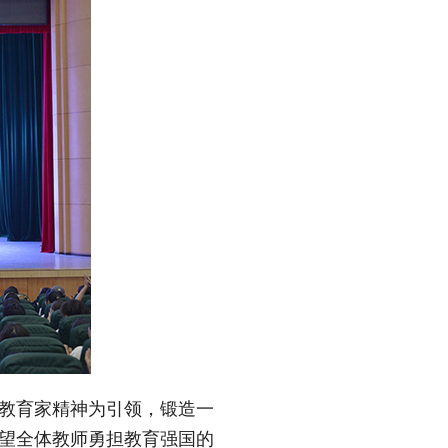
以教育家精神为引领，锻造一
希望全体教师勇担教育强国的