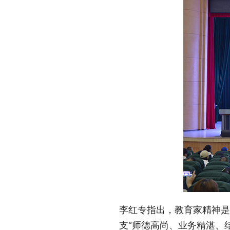
李红专指出，教育家精神是
支“师德高尚、业务精湛、