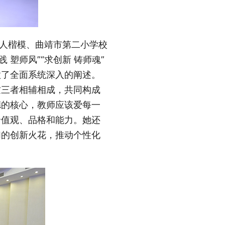
育人楷模、曲靖市第二小学校
 塑师风”“求创新 铸师魂”
做了全面系统深入的阐述。
这三者相辅相成，共同构成
德的核心，教师应该爱每一
价值观、品格和能力。她还
们的创新火花，推动个性化