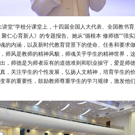
大讲堂”学校分课堂上，十四届全国人大代表、全国教书
聚仁心育新人》的专题报告。她从“循根本 修师德”“强实践
魂的内涵，以及新时代教育背景下的使命、任务和要求
，师风是教师的精神风貌，师魂关乎学生的精神世界，
出，师德是为师者应有的道德准则和职业操守，爱是师
真，关注学生的个性发展，弘扬人文精神，培育学生的
变革的重要性，鼓励教师尊重学生的学习规律，激发他