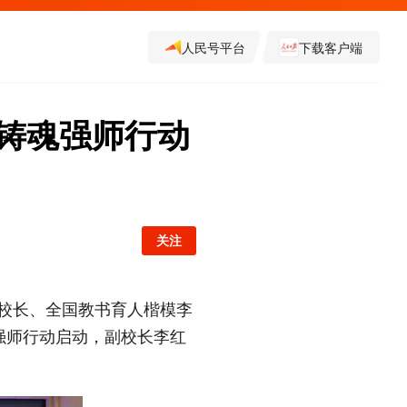
人民号平台
下载客户端
铸魂强师行动
关注
学校长、全国教书育人楷模李
强师行动启动，副校长李红