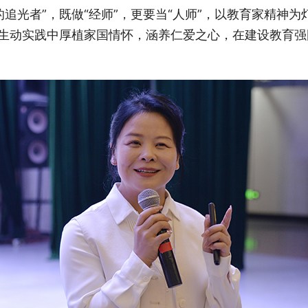
的追光者”，既做“经师”，更要当“人师”，以教育家精神
的生动实践中厚植家国情怀，涵养仁爱之心，在建设教育