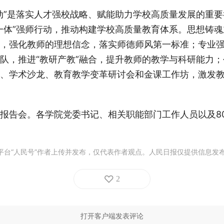
动”是落实人才强校战略、赋能助力学校高质量发展的重
一体”强师行动，推动构建学校高质量教育体系。思想铸
系，强化教师的理想信念，落实师德师风第一标准；专业
队，推进“教研产教”融合，提升教师的教学与科研能力
、学术沙龙、教育教学变革研讨会和金课工作坊，激发
报告会。各学院党委书记、相关职能部门工作人员以及8
平台“人民号”作者上传并发布，仅代表作者观点。人民日报仅提供信息发
2
打开客户端发表评论