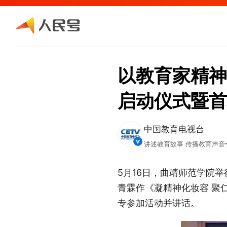
以教育家精神
启动仪式暨首
中国教育电视台
讲述教育故事 传播教育声音
5月16日，曲靖师范学院
青霖作《凝精神化妆容 聚
专参加活动并讲话。