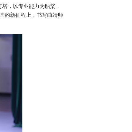
为灯塔，以专业能力为船桨，
强国的新征程上，书写曲靖师