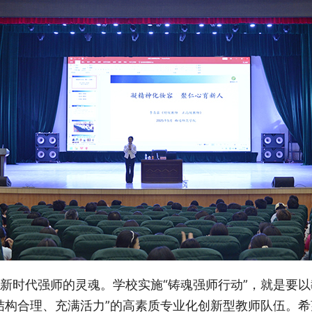
新时代强师的灵魂。学校实施“铸魂强师行动”，就是要
结构合理、充满活力”的高素质专业化创新型教师队伍。