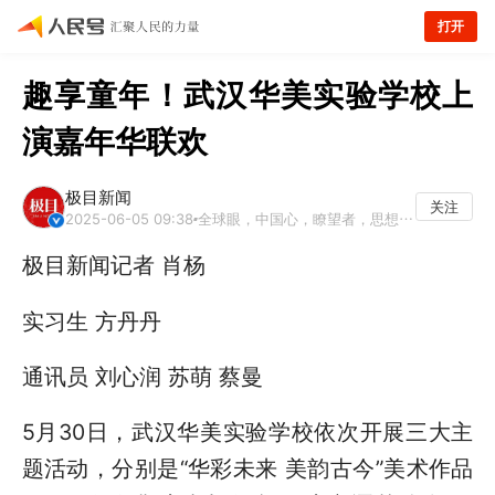
打开
趣享童年！武汉华美实验学校上
演嘉年华联欢
极目新闻
关注
2025-06-05 09:38
全球眼，中国心，瞭望者，思想家。
极目新闻记者 肖杨
实习生 方丹丹
通讯员 刘心润 苏萌 蔡曼
5月30日，武汉华美实验学校依次开展三大主
题活动，分别是“华彩未来 美韵古今”美术作品