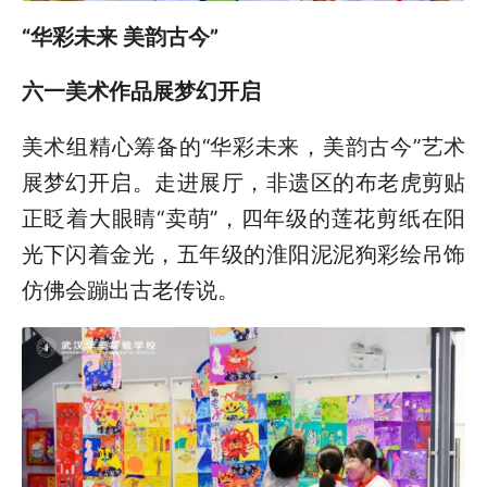
“华彩未来 美韵古今”
六一美术作品展梦幻开启
美术组精心筹备的“华彩未来，美韵古今”艺术
展梦幻开启。走进展厅，非遗区的布老虎剪贴
正眨着大眼睛“卖萌”，四年级的莲花剪纸在阳
光下闪着金光，五年级的淮阳泥泥狗彩绘吊饰
仿佛会蹦出古老传说。