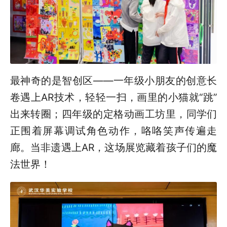
最神奇的是智创区——一年级小朋友的创意长
卷遇上AR技术，轻轻一扫，画里的小猫就“跳”
出来转圈；四年级的定格动画工坊里，同学们
正围着屏幕调试角色动作，咯咯笑声传遍走
廊。当非遗遇上AR，这场展览藏着孩子们的魔
法世界！