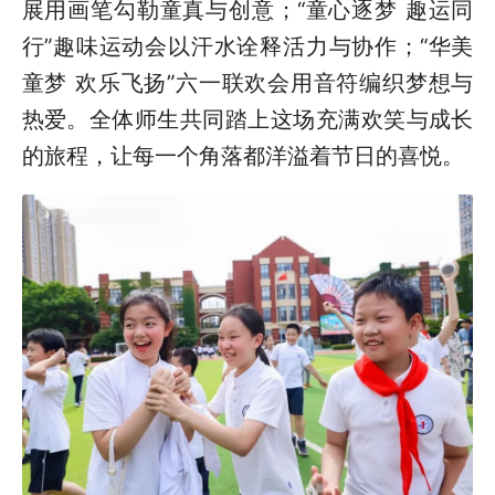
展用画笔勾勒童真与创意；“童心逐梦 趣运同
行”趣味运动会以汗水诠释活力与协作；“华美
童梦 欢乐飞扬”六一联欢会用音符编织梦想与
热爱。全体师生共同踏上这场充满欢笑与成长
的旅程，让每一个角落都洋溢着节日的喜悦。