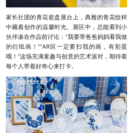
家长社团的青花瓷盘展台上，典雅的青花纹样
中藏着创作的温馨时光。展区中，总能看到小
伙伴凑在作品前讨论：“我要带爸爸妈妈看我做
的衍纸画！”“AR区一定要扫我的画，有彩蛋
哦！”这场充满童趣与创意的艺术派对，期待着
每个人带着好奇心来打卡。