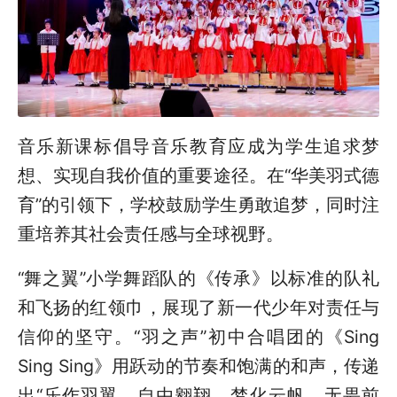
音乐新课标倡导音乐教育应成为学生追求梦
想、实现自我价值的重要途径。在“华美羽式德
育”的引领下，学校鼓励学生勇敢追梦，同时注
重培养其社会责任感与全球视野。
“舞之翼”小学舞蹈队的《传承》以标准的队礼
和飞扬的红领巾，展现了新一代少年对责任与
信仰的坚守。“羽之声”初中合唱团的《Sing
Sing Sing》用跃动的节奏和饱满的和声，传递
出“乐作羽翼，自由翱翔，梦化云帆，无畏前