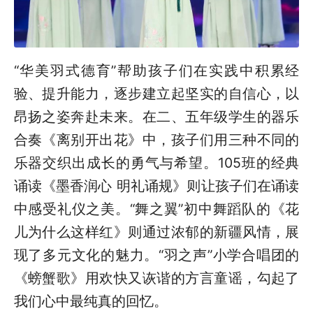
“华美羽式德育”帮助孩子们在实践中积累经
验、提升能力，逐步建立起坚实的自信心，以
昂扬之姿奔赴未来。在二、五年级学生的器乐
合奏《离别开出花》中，孩子们用三种不同的
乐器交织出成长的勇气与希望。105班的经典
诵读《墨香润心 明礼诵规》则让孩子们在诵读
中感受礼仪之美。“舞之翼”初中舞蹈队的《花
儿为什么这样红》则通过浓郁的新疆风情，展
现了多元文化的魅力。“羽之声”小学合唱团的
《螃蟹歌》用欢快又诙谐的方言童谣，勾起了
我们心中最纯真的回忆。