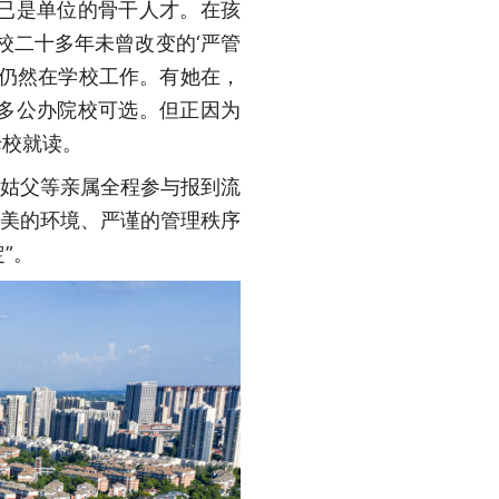
已是单位的骨干人才。在孩
校二十多年未曾改变的‘严管
今仍然在学校工作。有她在，
很多公办院校可选。但正因为
母校就读。
、姑父等亲属全程参与报到流
优美的环境、严谨的管理秩序
”。