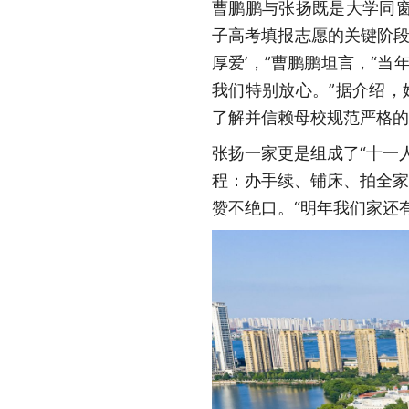
曹鹏鹏与张扬既是大学同
子高考填报志愿的关键阶段
厚爱’，”曹鹏鹏坦言，“
我们特别放心。”据介绍，
了解并信赖母校规范严格的
张扬一家更是组成了“十一
程：办手续、铺床、拍全家
赞不绝口。“明年我们家还