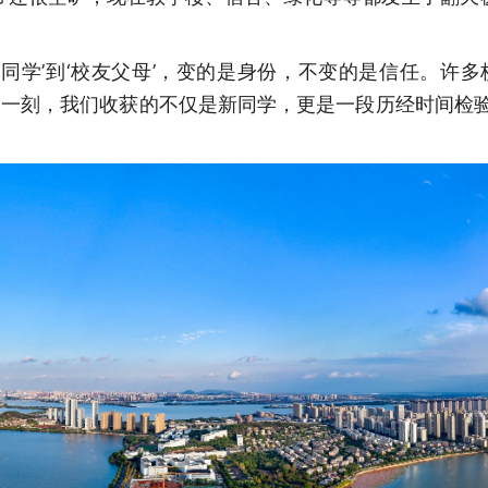
‘同学’到‘校友父母’，变的是身份，不变的是信任。许
一刻，我们收获的不仅是新同学，更是一段历经时间检验