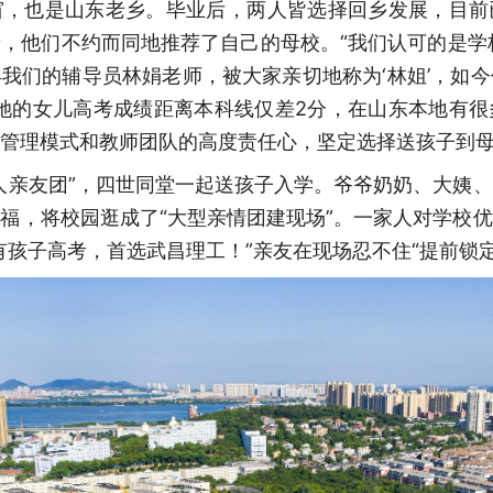
窗，也是山东老乡。毕业后，两人皆选择回乡发展，目前
，他们不约而同地推荐了自己的母校。“我们认可的是学
当年我们的辅导员林娟老师，被大家亲切地称为‘林姐’，如
她的女儿高考成绩距离本科线仅差2分，在山东本地有
管理模式和教师团队的高度责任心，坚定选择送孩子到
人亲友团”，四世同堂一起送孩子入学。爷爷奶奶、大姨
福，将校园逛成了“大型亲情团建现场”。一家人对学校
有孩子高考，首选武昌理工！”亲友在现场忍不住“提前锁定