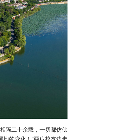
管相隔二十余载，一切都仿佛
覆地的变化！”两位校友边走