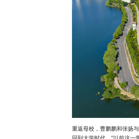
重返母校，曹鹏鹏和张扬与
回到大学时代。“以前这一