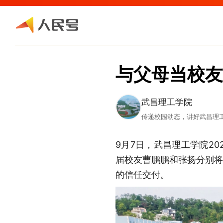
与父母当校友
武昌理工学院
传递校园动态，讲好武昌理
9月7日，武昌理工学院20
届校友曹鹏鹏和张扬分别将
的信任交付。