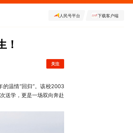
人民号平台
下载客户端
生！
关注
的温情“回归”。该校2003
一次送学，更是一场双向奔赴