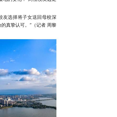
多校友选择将子女送回母校深
的真挚认可。”
（记者 周黎