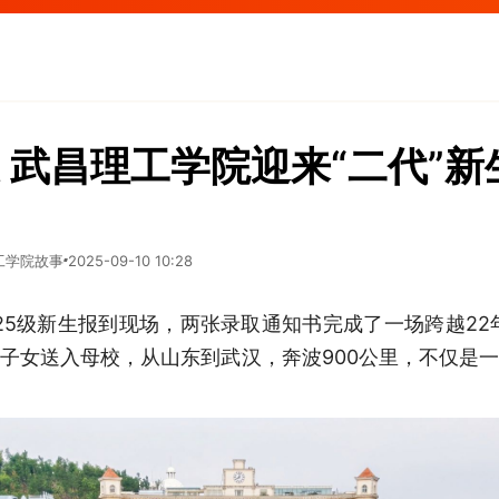
 武昌理工学院迎来“二代”新
工学院故事
2025-09-10 10:28
25级新生报到现场，两张录取通知书完成了一场跨越22年
子女送入母校，从山东到武汉，奔波900公里，不仅是