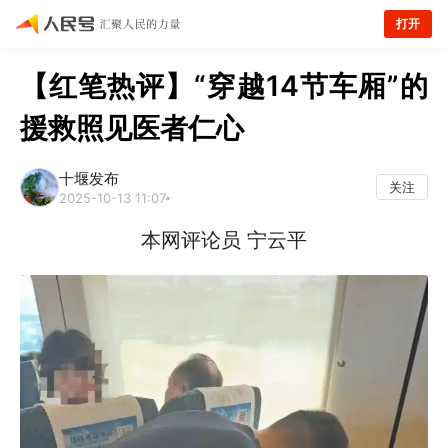
打开
【红笔热评】“穿越14节车厢”的
援救照见医者仁心
十堰发布
关注
2025-10-13 11:07
本网评论员 宁云平