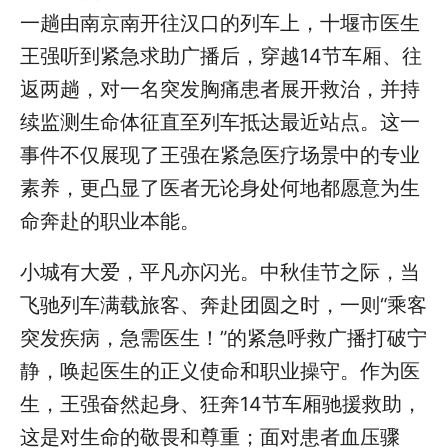
一趟由南京南开往汉口的列车上，十堰市医生
王强听到紧急求助广播后，
穿越14节车厢、往
返两趟，对一名突发胸痛患者展开救治，并持
续监测生命体征直至列车抵达最近站点。这一
事件不仅展现了王强在紧急医疗场景中的专业
素养，更凸显了医者无论身处何地都愿意为生
命奔赴的职业本能。
小城有大爱，平凡亦闪光。中秋佳节之际，当
飞驰列车满载旅客、奔赴团圆之时，一则“乘客
突发疾病，急需医生！”的紧急呼救广播打破宁
静，唤起医生的正义使命和职业操守。作为医
生，王强奋然起身、狂奔14节车厢驰援救助，
这是对生命的敬畏和尊重；面对患者血压骤