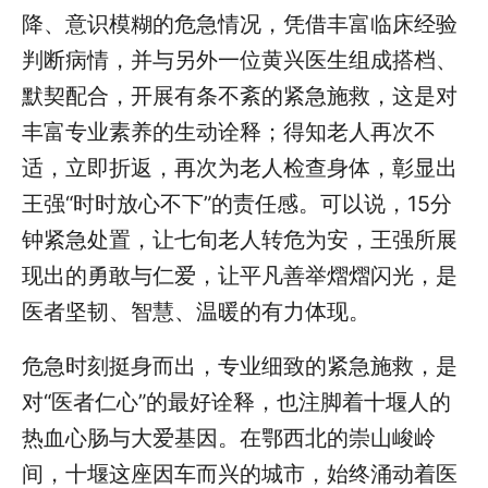
降、意识模糊的危急情况，凭借丰富临床经验
判断病情，并与另外一位黄兴医生组成搭档、
默契配合，开展有条不紊的紧急施救，这是对
丰富专业素养的生动诠释；得知老人再次不
适，立即折返，再次为老人检查身体，彰显出
王强“时时放心不下”的责任感。可以说，15分
钟紧急处置，让七旬老人转危为安，王强所展
现出的勇敢与仁爱，让平凡善举熠熠闪光，是
医者坚韧、智慧、温暖的有力体现。
危急时刻挺身而出，专业细致的紧急施救，是
对“医者仁心”的最好诠释，也注脚着十堰人的
热血心肠与大爱基因。在鄂西北的崇山峻岭
间，十堰这座因车而兴的城市，始终涌动着医