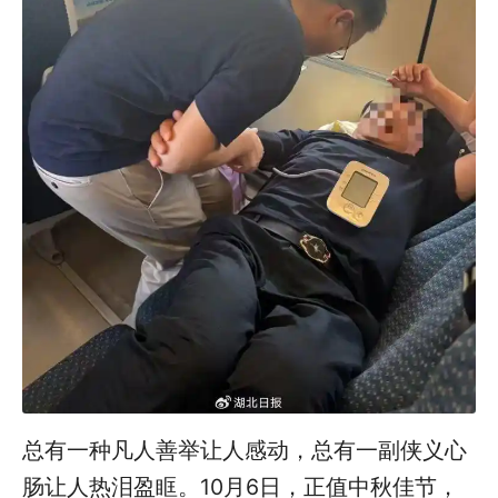
总有一种凡人善举让人感动，总有一副侠义心
肠让人热泪盈眶。10月6日，正值中秋佳节，