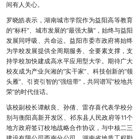
间有人关心。
罗晓皓表示，湖南城市学院作为益阳高等教育
的“标杆”、城市发展的“最强大脑”，始终与益阳
发展同呼吸、共命运。益阳市委市政府将始终
为学校发展提供全周期服务、全要素支撑，支
持学校加快建成高水平应用型大学。期待广大
校友成为产业兴湘的“实干家”、科技创新的“领
头雁”、引资引智的“强纽带”，共同谱写“校地共
荣”的时代佳话。
该校副校长谭献良、孙倩、雷存喜代表学校分
别与衡阳高新开发区、祁东县人民政府等
11
个
地方政府签订校地战略合作协议，与中核二三
建设有限公司西南分公司、湖南省地质工程勘