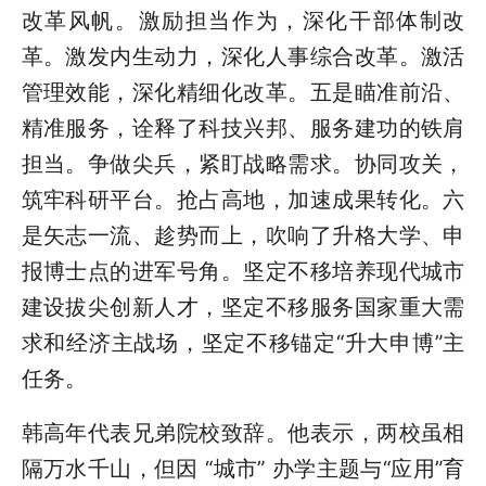
改革风帆。激励担当作为，深化干部体制改
革。激发内生动力，深化人事综合改革。激活
管理效能，深化精细化改革。五是瞄准前沿、
精准服务，诠释了科技兴邦、服务建功的铁肩
担当。争做尖兵，紧盯战略需求。协同攻关，
筑牢科研平台。抢占高地，加速成果转化。六
是矢志一流、趁势而上，吹响了升格大学、申
报博士点的进军号角。坚定不移培养现代城市
建设拔尖创新人才，坚定不移服务国家重大需
求和经济主战场，坚定不移锚定“升大申博”主
任务。
韩高年代表兄弟院校致辞。他表示，两校虽相
隔万水千山，但因
“城市” 办学主题与“应用”育