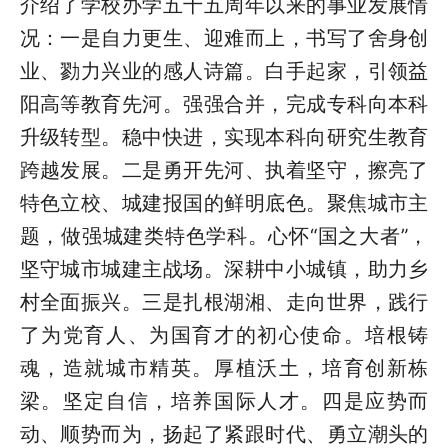
介绍了学校办学五十五周年以来的事业发展情
况：一是自力更生、迎难而上，书写了舍身创
业、勠力兴业的感人诗篇。白手起家，引领益
阳高等教育先河。强强合并，完成专科向本科
升级转型。稳中快进，实现本科向研究生教育
跨越发展。二是勇开先河、执着坚守，擦亮了
特色立校、城建报国的鲜明底色。聚焦城市主
题，做强城建类特色学科。心怀“国之大者”，
坚守城市城建主战场。深耕中小城镇，助力乡
村全面振兴。三是扎根湖湘、走向世界，践行
了为党育人、为国育才的初心使命。培根铸
魂，造就城市精英。厚植沃土，培育创新栋
梁。坚定自信，培养国际人才。四是应势而
动、顺势而为，扬起了紧跟时代、勇立潮头的