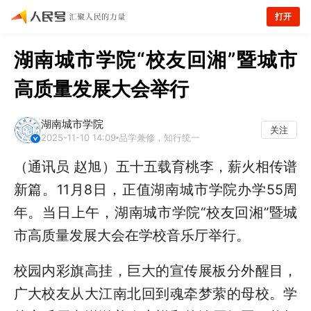
打开
湖南城市学院“校友回湘”暨城市
高质量发展大会举行
湖南城市学院
关注
2025-11-10 14:09
品学兼修，知行统一
（通讯员 赵旭）五十五载育桃李，薪火相传谱
新篇。
11
月
8
日，正值湖南城市学院办学
55
周
年。当日上午，湖南城市学院“校友回湘”暨城
市高质量发展大会在学校音乐厅举行。
校园内彩旗高挂，巨大的宣传展板分外醒目，
广大校友从大江南北回到魂牵梦萦的母校。学