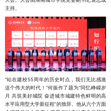
主持。
“站在建校
55
周年的历史时点，我们无比感激
这个伟大的时代！”何振作了题为“同忆峥嵘岁
月 共筑美好城院 奋进城市城建特色鲜明的高
水平应用型大学新征程”的致辞。他从六个方面