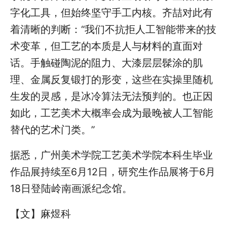
字化工具，但始终坚守手工内核。齐喆对此有
着清晰的判断：“我们不抗拒人工智能带来的技
术变革，但工艺的本质是人与材料的直面对
话。手触碰陶泥的阻力、大漆层层髹涂的肌
理、金属反复锻打的形变，这些在实操里随机
生发的灵感，是冰冷算法无法预判的。也正因
如此，工艺美术大概率会成为最晚被人工智能
替代的艺术门类。”
据悉，
广州美术学院工艺美术学院
本科生毕业
作品展持续至6月12日，研究生作品展将于6月
18日登陆岭南画派纪念馆。
【文】麻煜科