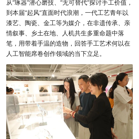
从“琢器”潜心磨技、“无可替代”探讨手工价值，
到本届“起风”直面时代浪潮，一代工艺青年以
漆艺、陶瓷、金工等为媒介，在非遗传承、亲
情叙事、乡土在地、人机共生多重命题中落
笔，用带着手温的造物，回答手工艺术何以在
人工智能席卷创作领域的当下立足。