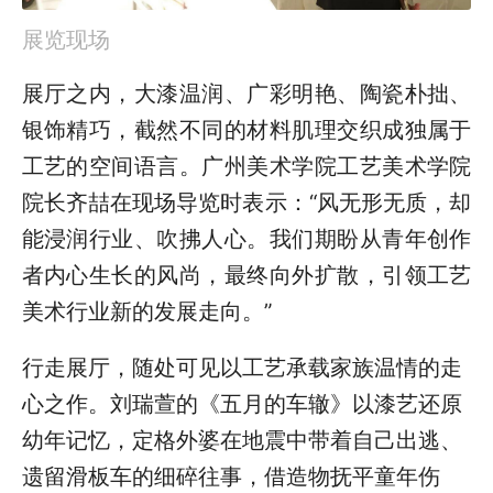
展览现场
展厅之内，大漆温润、广彩明艳、陶瓷朴拙、
银饰精巧，
截然不同的材料肌理交织成独属于
工艺的空间语言。广州美术学院工艺美术学院
院长齐喆在现场导览时表示：“风无形无质，却
能浸润行业、吹拂人心。我们期盼从青年创作
者内心生长的风尚，最终向外扩散，引领工艺
美术行业新的发展走向。”
行走展厅，随处可见以工艺承载家族温情的走
心之作。刘瑞萱的《五月的车辙》以漆艺还原
幼年记忆，定格外婆在地震中带着自己出逃、
遗留滑板车的细碎往事，借造物抚平童年伤