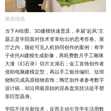
展览现场
当下AI绘图、3D建模快速普及，本届“起风”主
题正是学院面对技术变革给出的思考答卷。展
厅之内，随处可见人机协同创作的案例：有学
子依托AI建模生成影像，再耗费数月手工雕琢
大漆《幻石录》切片太湖石；金工首饰创作者
借助电脑建模定型，再以手工银丝编织、珐琅
烧制完成高原植物首饰；陶艺创作者参考数字
设计稿，却沿用最原始的泥条盘筑技法徒手塑
形巨型器身。
学院不排斥新技术，反而主动引导学生活用数