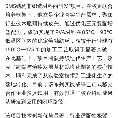
SMS结构非织造材料的研发”项目。在校企联合
培养框架下，他立足企业真实生产需求，聚焦
行业技术瓶颈持续攻关。通过优化三元复配增
塑配方，成功实现了PVA材料在85℃—93℃
低温区间内的稳定熔融纺丝，相较于行业现有
150℃—175℃的加工工艺取得了显著突破。
在此基础上，项目团队持续迭代生产工艺，攻
克了纺黏与熔喷双层基材规模化制备的核心技
术，顺利完成了从实验室技术到工业化生产的
落地转化。目前，该系列实践成果已正式移交
合作企业投入试用，有效打通了校企科研成果
从研发到应用的闭环路径。
该项目技术创新优势显著，行业适配性极强。