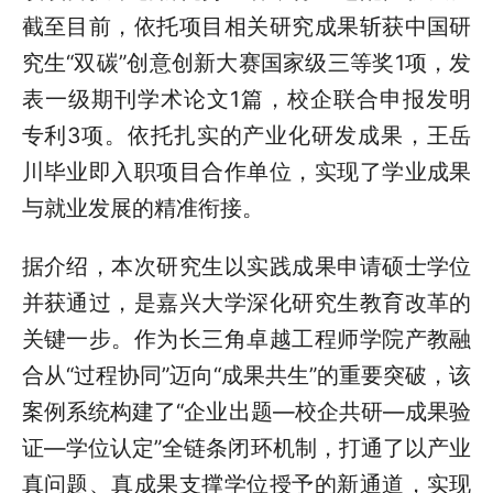
截至目前，依托项目相关研究成果斩获中国研
究生“双碳”创意创新大赛国家级三等奖1项，发
表一级期刊学术论文1篇，校企联合申报发明
专利3项。依托扎实的产业化研发成果，王岳
川毕业即入职项目合作单位，实现了学业成果
与就业发展的精准衔接。
据介绍，本次研究生以实践成果申请硕士学位
并获通过，是嘉兴大学深化研究生教育改革的
关键一步。作为长三角卓越工程师学院产教融
合从“过程协同”迈向“成果共生”的重要突破，该
案例系统构建了“企业出题—校企共研—成果验
证—学位认定”全链条闭环机制，打通了以产业
真问题、真成果支撑学位授予的新通道，实现