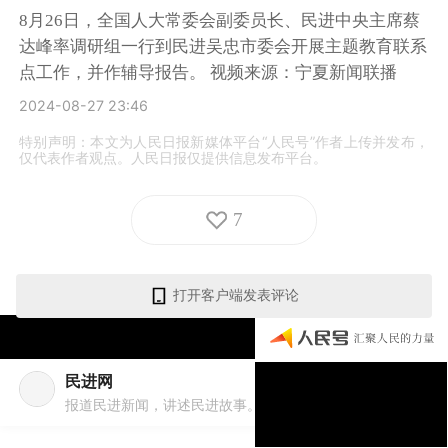
8月26日，全国人大常委会副委员长、民进中央主席蔡
达峰率调研组一行到民进吴忠市委会开展主题教育联系
点工作，并作辅导报告。 视频来源：宁夏新闻联播
2024-08-27 23:46
特别声明：本文为人民日报新媒体平台“人民号”作者上传并发布，
仅代表作者观点。人民日报仅提供信息发布平台。
7
打开客户端发表评论