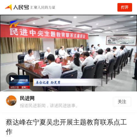
打开
民进网
关注
报道民进新闻，讲述民进故事。
蔡达峰在宁夏吴忠开展主题教育联系点工
作