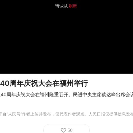
请试试
刷新
40周年庆祝大会在福州举行
立40周年庆祝大会在福州隆重召开。民进中央主席蔡达峰出席会
平台“人民号”作者上传并发布，仅代表作者观点。人民日报仅提供信息发
50