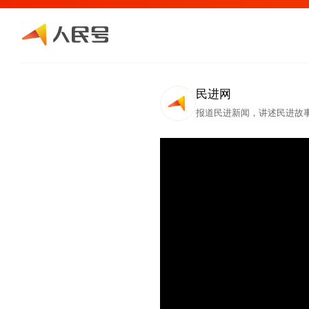
民进网
报道民进新闻，讲述民进故