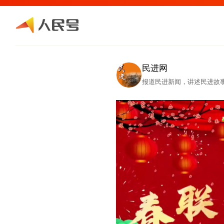
民进网
报道民进新闻，讲述民进故