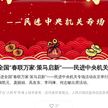
进全国“春联万家·策马启新”——民进中央机
）民进全国“春联万家·策马启新”——民进中央机关专场活动在京
陶凯元、庞丽娟、高友东、李玛琳、何志敏出席活动。
平台“人民号”作者上传并发布，仅代表作者观点。人民日报仅提供信息发
37