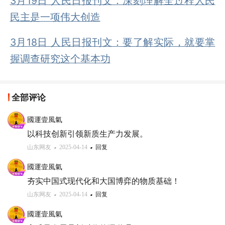
3月19日 人民日报刊文：深刻理解全过程人民
民主是一项伟大创造
3月18日 人民日报刊文：要了解实际，就要掌
握调查研究这个基本功
全部评论
國運壹風氣
以科技创新引领新质生产力发展。
山东网友
2025-04-14
回复
國運壹風氣
夯实中国式现代化和大国博弈的物质基础！
山东网友
2025-04-14
回复
國運壹風氣