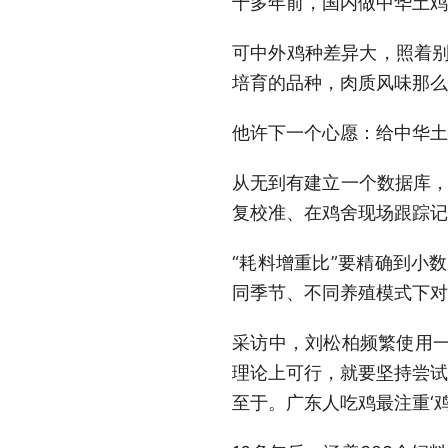
十多年前，国内做中华土鸡
可中外鸡种差异大，照着别
培育的品种，肉质风味那么
他许下一个心愿：给中华土
从无到有建立一个数据库，
复校准、在鸡舍现场跟踪记
“耗料增重比”要精确到小数
同季节、不同养殖模式下对
采访中，刘松柏频繁使用一
理论上可行，就要坚持尝试
至于。广东人吃鸡最注重‘