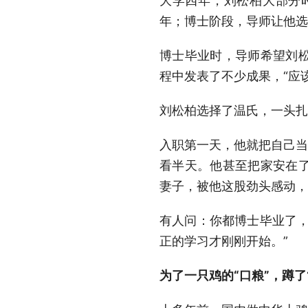
大学四年，刘松柏大部分
年；博士阶段，导师让他选
博士毕业时，导师希望刘
程中发表了不少成果，“应
刘松柏选择了温氏，一头扎
入职第一天，他就把自己当
看半天。他甚至把家安在
妻子，被他这股劲头感动，
有人问：你都博士毕业了，
正的学习才刚刚开始。”
为了一只鸡的“口粮”，蹲了