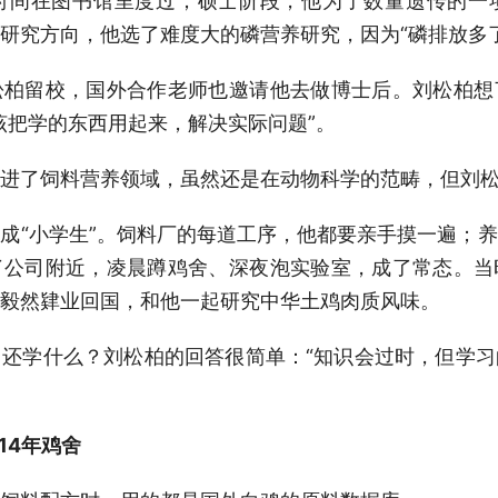
时间在图书馆里度过；硕士阶段，他为了数量遗传的一
研究方向，他选了难度大的磷营养研究，因为“磷排放多
松柏留校，国外合作老师也邀请他去做博士后。刘松柏想
该把学的东西用起来，解决实际问题”。
进了饲料营养领域，虽然还是在动物科学的范畴，但刘
成“小学生”。饲料厂的每道工序，他都要亲手摸一遍；
了公司附近，凌晨蹲鸡舍、深夜泡实验室，成了常态。当
毅然肄业回国，和他一起研究中华土鸡肉质风味。
还学什么？刘松柏的回答很简单：“知识会过时，但学
14年鸡舍