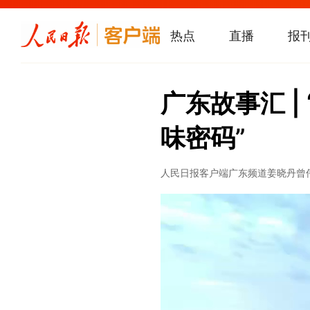
热点
直播
报
广东故事汇 
味密码”
人民日报客户端广东频道
姜晓丹
曾