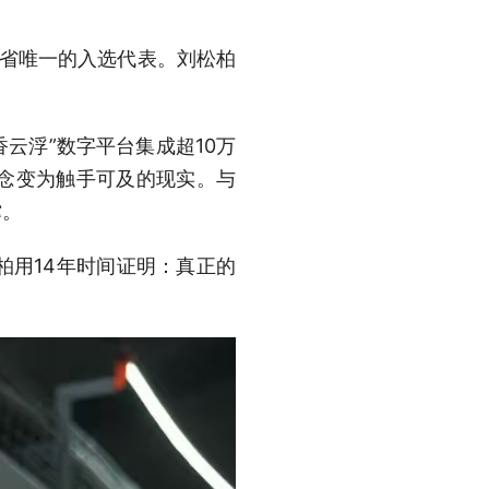
东省唯一的入选代表。刘松柏
香云浮”数字平台集成超10万
念变为触手可及的现实。与
撑。
柏用14年时间证明：真正的