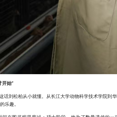
才开始”
”这话刘松柏从小就懂。从长江大学动物科学技术学院到
的乐趣。