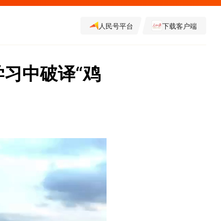
人民号平台
下载客户端
学习中破译“鸡