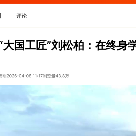
刊
评论
| “大国工匠”刘松柏：在终身
伟明
2026-04-08 11:17
浏览量
43.8万