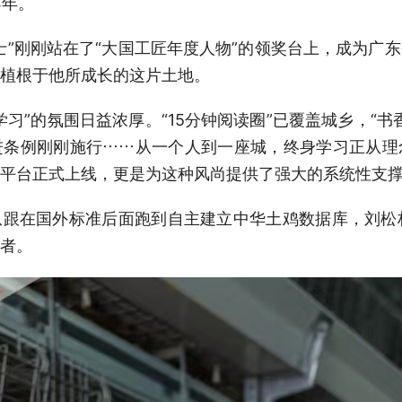
4年。
士”刚刚站在了“大国工匠年度人物”的领奖台上，成为广
植根于他所成长的这片土地。
习”的氛围日益浓厚。“15分钟阅读圈”已覆盖城乡，“书
进条例刚刚施行……从一个人到一座城，终身学习正从理
平台正式上线，更是为这种风尚提供了强大的系统性支
跟在国外标准后面跑到自主建立中华土鸡数据库，刘松
者。