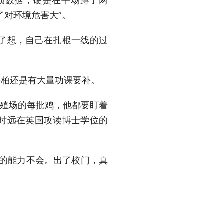
项数据，硬是在牛场蹲了两
了对环境危害大”。
了想，自己在扎根一线的过
松柏还是有大量功课要补。
养殖场的每批鸡，他都要盯着
时远在英国攻读博士学位的
习的能力不会。出了校门，真