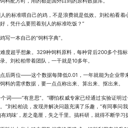
饲料配方时，用的都是国外白鸡的原料数据库。
人的标准喂自己的鸡，不是浪费就是低效。刘松柏看着
好，凭什么要照着别人的标准吃饭？”
鸡写一本自己的“饲料字典”。
难度超乎想象。329种饲料原料，每种背后200多个指
录。刘松柏带着团队，一干就是10多年。
点后两位——这个数据每降低0.01，一年就能为企业带
饲料的需求数据，要一点点称出来、算出来、抠出来。
个词——“有意思”。“哪怕权威专家已经通过实验证明
。”刘松柏说，发现并解决问题充满了乐趣，“有同事问
鸡有鸡味’，差之毫厘，失之千里。搞科研，就得不断学习