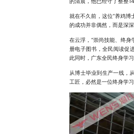
的清晨，他已经守了整整1
就在不久前，这位“养鸡博
的成功并非偶然，而是深深
在云浮，“崇尚技能、终身学
册电子图书，全民阅读促
此同时，广东全民终身学习
从博士毕业到生产一线，从
工匠，必然是一位终身学习