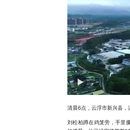
清晨6点，云浮市新兴县，
刘松柏蹲在鸡笼旁，手里