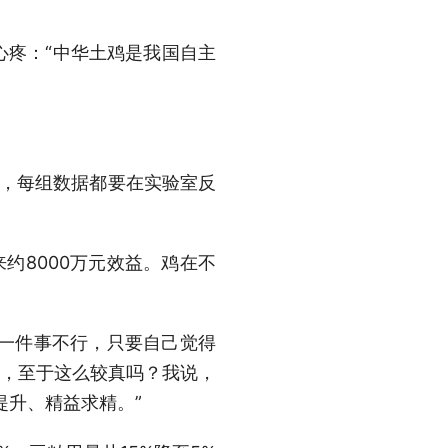
心疼：“中华土鸡是我国自主
标，每组数据都要在实验室反
来约8000万元效益。鸡在不
过一件事不行，只要自己觉得
我，至于这么较真吗？我说，
提升、精益求精。”